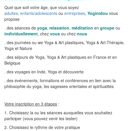
Quel que soit votre âge, que vous soyez
adultes
,
enfants/adolescents
ou
entreprises
,
Yoginidou
vous
propose
. des séances de
yoga
,
relaxation
,
méditation
en
groupe
ou
individuellement
, chez
vous
ou chez
nous
. des journées ou we Yoga & Art plastiques, Yoga & Art-Thérapie,
Yoga et Nature
. des séjours de Yoga, Yoga & Art plastiques en France et en
Belgique
. des voyages en Inde, Yoga et découverte
. des événements, formations et conférences en lien avec la
philosophie du yoga, les sagesses orientales et spiritualités
Votre inscription en 3 étapes
:
1. Choisissez la ou les séances auxquelles vous souhaitez
participer (vous pouvez venir les tester)
2. Choisissez le rythme de votre pratique