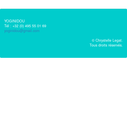
YOGINIDOU
Tél : +32 (0) 495 55 01 69
yoginidou@gmail.com
© Chrystelle Legat.
Tous droits réservés.